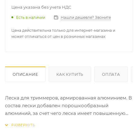
Цена указана без учета НДС
Есть в наличии
Нашли дешевле? Звоните
Цена действительна только для интернет-магазина и
может отличаться от цен в розничных магазинах
ОПИСАНИЕ
КАК КУПИТЬ
ОПЛАТА
Леска для триммеров, армированная алюминием. В
состав лески добавлен порошкообразный
алюминий, за счет чего леска имеет повышенную
прочность и износостойкость. Для садовых
триммеров. Материал: нейлон, алюминий. Упаковка:
блистер.