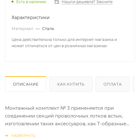
Есть в наличии
Нашли дешевле? Звоните
Характеристики
Материал
—
Сталь
Цена действительна только для интернет-магазина и
может отличаться от цен в розничных магазинах
ОПИСАНИЕ
КАК КУПИТЬ
ОПЛАТА
Монтажный комплект № 3 применяется при
соединении секций проволочных лотков встык,
изготовлении таких аксессуаров, как Т-образные
отводы, повороты или редукции. В состав
комплекта входят: винт М6х14,