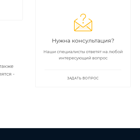
Нужна консультация?
Наши специалисты ответят на любой
интересующий вопрос
также
ятся -
ЗАДАТЬ ВОПРОС
 нужно