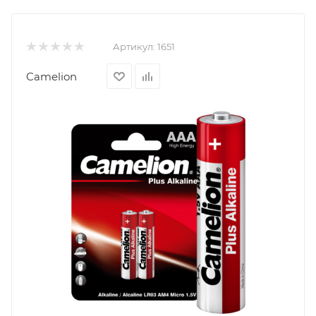
Артикул:
1651
Camelion