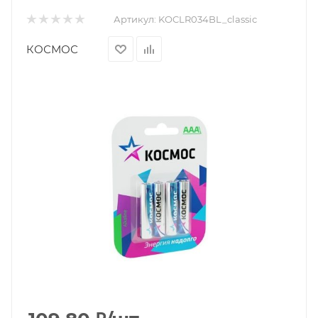
Артикул:
KOCLR034BL_classic
КОСМОС