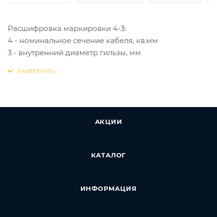
Расшифровка маркировки 4-3:
4 - номинальное сечение кабеля, кв.мм
3 - внутренний диаметр гильзы, мм
АКЦИИ
КАТАЛОГ
ИНФОРМАЦИЯ