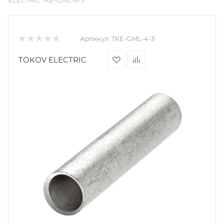
ELECTRIC TKE-GML-4-3
Артикул:
TKE-GML-4-3
TOKOV ELECTRIC