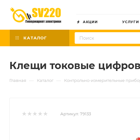
АКЦИИ
УСЛУГИ
КАТАЛОГ
Клещи токовые цифровы
—
—
Главная
Каталог
Контрольно-измерительные приб
Артикул:
79133