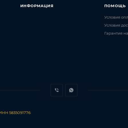
ИНФОРМАЦИЯ
ПОМОЩЬ
Условия оп
Условия дос
Гарантия на
 сумка, батарейка, инструкция
 ИНН 5835091776