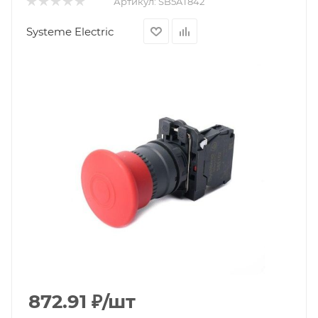
Артикул:
SB5AT842
Systeme Electric
872.91
₽
/шт