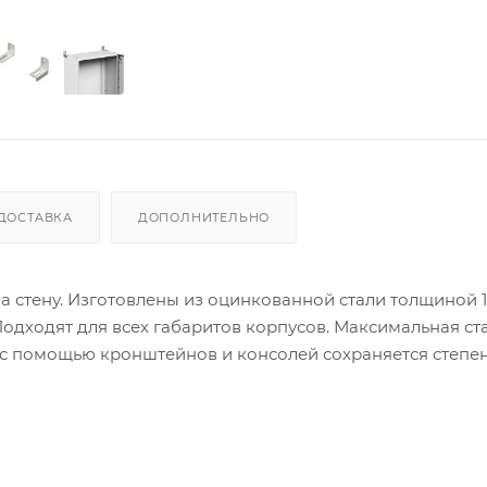
ДОСТАВКА
ДОПОЛНИТЕЛЬНО
стену. Изготовлены из оцинкованной стали толщиной 1,
Подходят для всех габаритов корпусов. Максимальная ст
е с помощью кронштейнов и консолей сохраняется степе
олями. Анкерные болты для крепления к стене приобрет