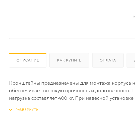
ОПИСАНИЕ
КАК КУПИТЬ
ОПЛАТА
Кронштейны предназначены для монтажа корпуса на 
обеспечивает высокую прочность и долговечность. 
нагрузка составляет 400 кг. При навесной установк
и влагозащиты IP55. Применяются совместно с конс
отдельно.