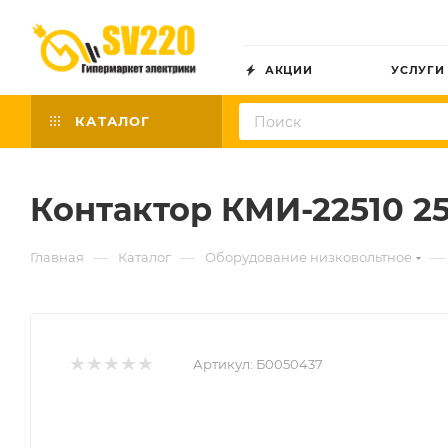
АКЦИИ
УСЛУГИ
КАТАЛОГ
Контактор КМИ-22510 2
—
—
—
Главная
Каталог
Оборудование низковольтное
Артикул:
Б0050437