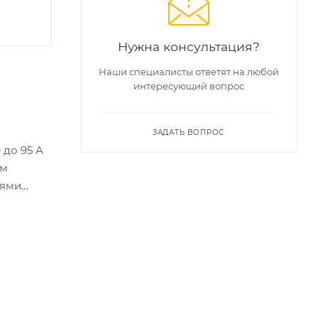
Нужна консультация?
Наши специалисты ответят на любой
интересующий вопрос
ЗАДАТЬ ВОПРОС
до 95 А
ым
пями
С-1).
х