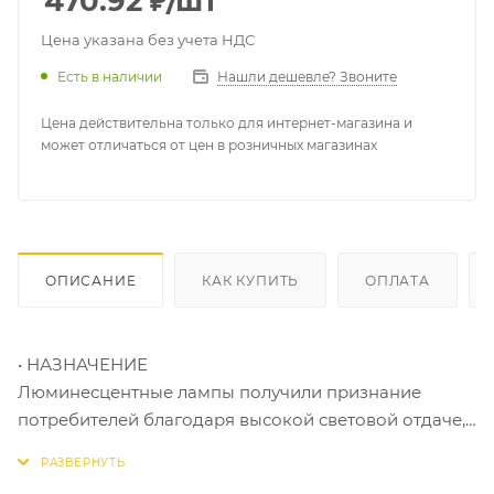
470.92
₽
/шт
Цена указана без учета НДС
Есть в наличии
Нашли дешевле? Звоните
Цена действительна только для интернет-магазина и
может отличаться от цен в розничных магазинах
ОПИСАНИЕ
КАК КУПИТЬ
ОПЛАТА
• НАЗНАЧЕНИЕ
Люминесцентные лампы получили признание
потребителей благодаря высокой световой отдаче,
экономичности и большому сроку службы.
• ОБЛАСТЬ ПРИМЕНЕНИЯ