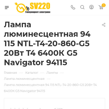
0
Лампа
люминесцентная 94
115 NTL-T4-20-860-G5
20Вт T4 6400К G5
Navigator 94115
—
—
—
Главная
Каталог
Лампы
—
Лампа люминесцентная
Лампа люминесцентная 94 115 NTL-T4-20-860-G5 20Вт T4
6400К G5 Navigator 94115