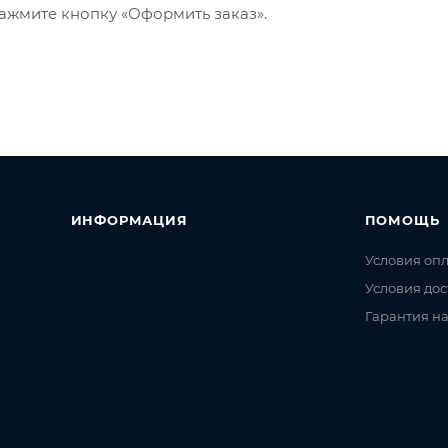
ажмите кнопку «Оформить заказ».
ИНФОРМАЦИЯ
ПОМОЩЬ
Условия оп
Условия дос
Гарантия на