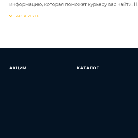
информацию, которая поможет курьеру вас найти. Н
АКЦИИ
КАТАЛОГ