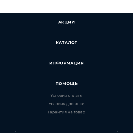
информацию, которая поможет курьеру вас найти.
Нажмите кнопку «Оформить заказ».
АКЦИИ
КАТАЛОГ
ИНФОРМАЦИЯ
ПОМОЩЬ
Условия оплаты
Условия доставки
Гарантия на товар