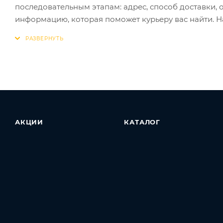
последовательным этапам: адрес, способ доставки, 
информацию, которая поможет курьеру вас найти. Н
АКЦИИ
КАТАЛОГ