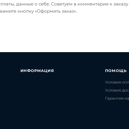
оплаты, данные о себе. Советуем в комментарии к заказу
ажмите кнопку «Оформить заказ».
ИНФОРМАЦИЯ
ПОМОЩЬ
Условия оп
Условия дос
Гарантия на