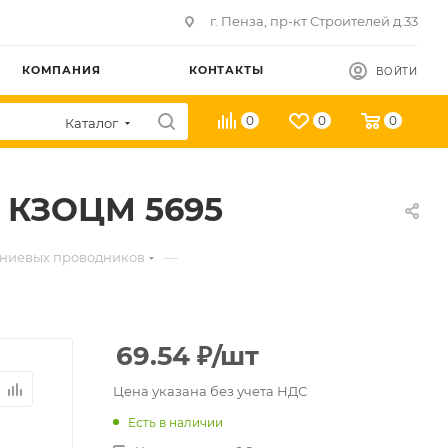
г. Пенза, пр-кт Строителей д.33
КОМПАНИЯ
КОНТАКТЫ
ВОЙТИ
0
0
0
Каталог
O КЗОЦМ 5695
—
ниевых проводников
69.54
₽
/шт
Цена указана без учета НДС
Есть в наличии