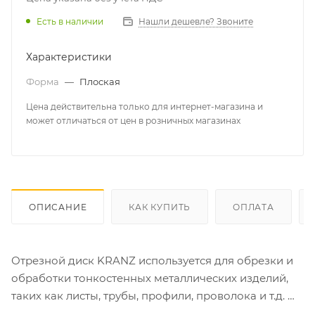
Есть в наличии
Нашли дешевле? Звоните
Характеристики
Форма
—
Плоская
Цена действительна только для интернет-магазина и
может отличаться от цен в розничных магазинах
ОПИСАНИЕ
КАК КУПИТЬ
ОПЛАТА
Отрезной диск KRANZ используется для обрезки и
обработки тонкостенных металлических изделий,
таких как листы, трубы, профили, проволока и т.д.
Диск совместим с большинством угловых