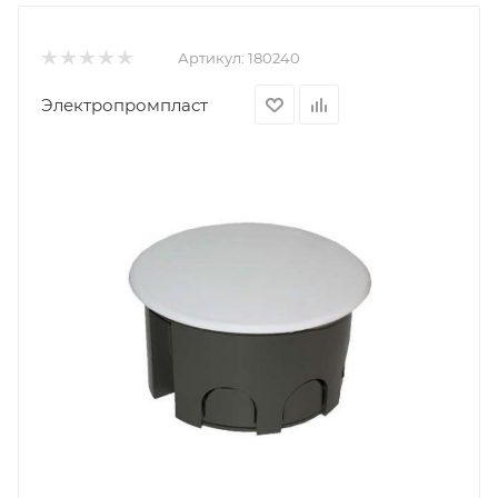
Артикул:
180240
Электропромпласт