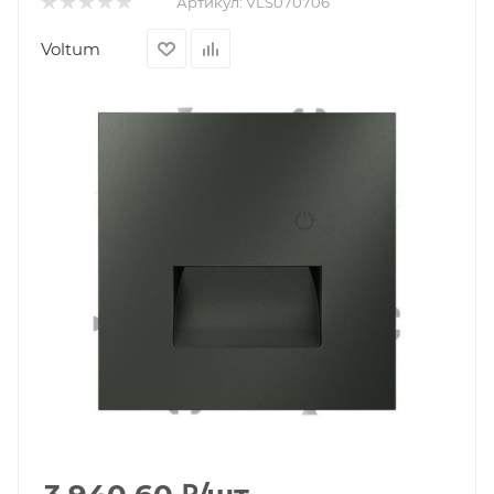
Артикул:
VLS070706
Voltum