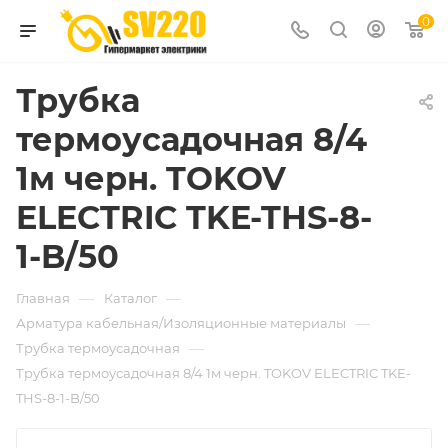
0
Трубка
термоусадочная 8/4
1м черн. TOKOV
ELECTRIC TKE-THS-8-
1-B/50
—
—
Главная
Каталог
—
Арматура кабельная/Изоляционные материалы
—
Трубка термоусадочная
Трубка термоусадочная 8/4 1м черн. TOKOV ELECTRIC TKE-
THS-8-1-B/50