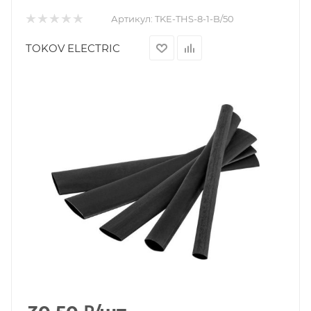
Артикул:
TKE-THS-8-1-B/50
TOKOV ELECTRIC