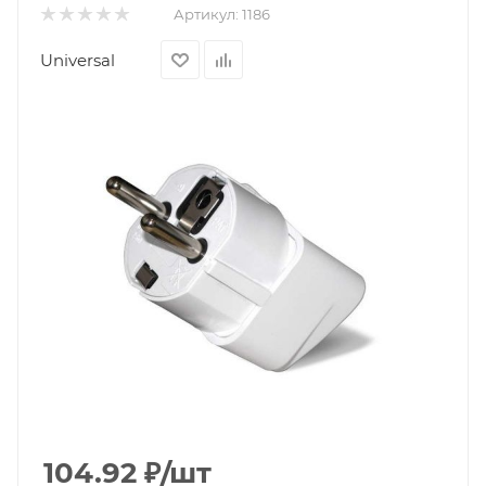
Артикул:
1186
Universal
104.92
₽
/шт