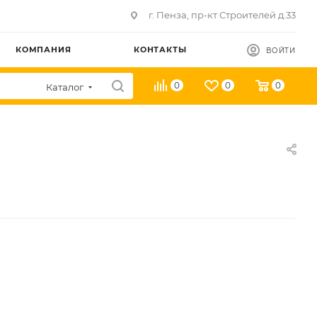
г. Пенза, пр-кт Строителей д.33
КОМПАНИЯ
КОНТАКТЫ
ВОЙТИ
0
0
0
Каталог