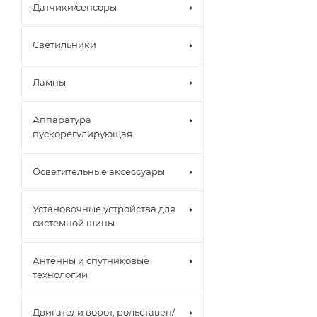
Датчики/сенсоры
Светильники
Лампы
Аппаратура
пускорегулирующая
Осветительные аксессуары
Установочные устройства для
системной шины
Антенны и спутниковые
технологии
Двигатели ворот, рольставен/