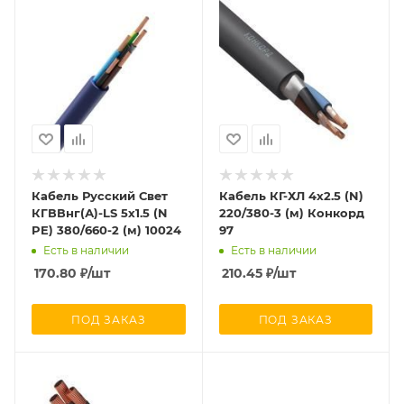
Кабель Русский Свет
Кабель КГ-ХЛ 4х2.5 (N)
КГВВнг(А)-LS 5х1.5 (N
220/380-3 (м) Конкорд
PE) 380/660-2 (м) 10024
97
Есть в наличии
Есть в наличии
170.80
₽
/шт
210.45
₽
/шт
ПОД ЗАКАЗ
ПОД ЗАКАЗ