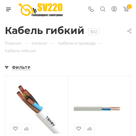
0
Кабель гибкий
302
—
—
—
Главная
Каталог
Кабели и провода
Кабель гибкий
ФИЛЬТР