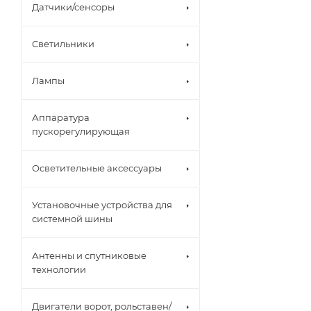
Датчики/сенсоры
Светильники
Лампы
Аппаратура
пускорегулирующая
Осветительные аксессуары
Установочные устройства для
системной шины
Антенны и спутниковые
технологии
Двигатели ворот, рольставен/