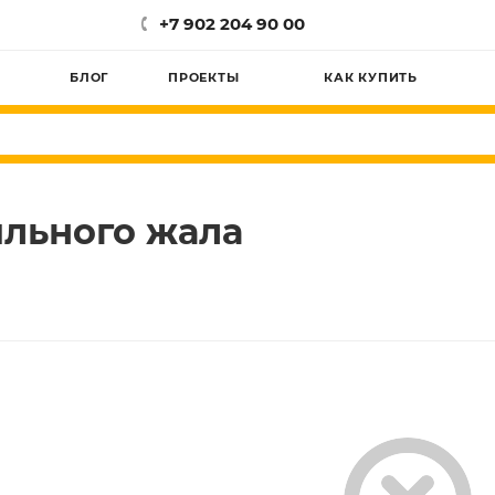
+7 902 204 90 00
БЛОГ
ПРОЕКТЫ
КАК КУПИТЬ
яльного жала