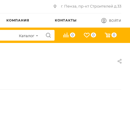
г. Пенза, пр-кт Строителей д.33
КОМПАНИЯ
КОНТАКТЫ
ВОЙТИ
0
0
0
Каталог