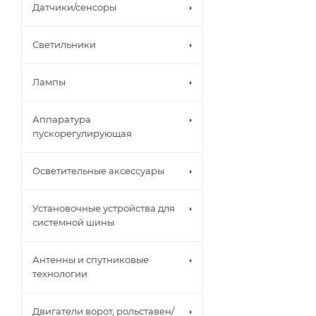
Датчики/сенсоры
Светильники
Лампы
Аппаратура
пускорегулирующая
Осветительные аксессуары
Установочные устройства для
системной шины
Антенны и спутниковые
технологии
Двигатели ворот, рольставен/