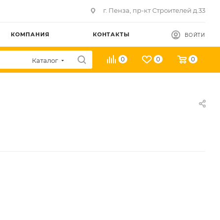
г. Пенза, пр-кт Строителей д.33
КОМПАНИЯ
КОНТАКТЫ
ВОЙТИ
0
0
0
Каталог