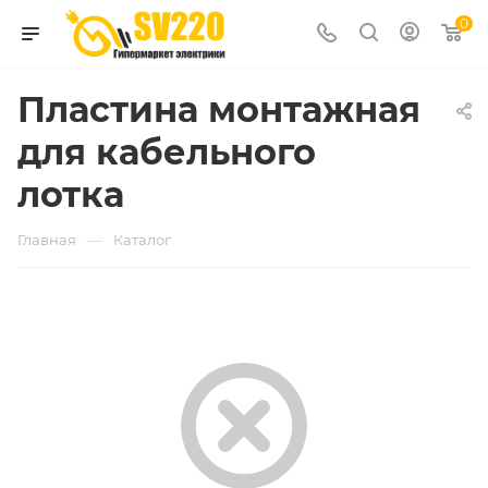
0
Пластина монтажная
для кабельного
лотка
—
Главная
Каталог