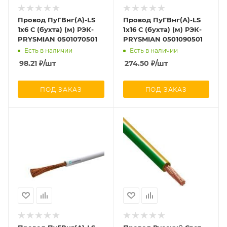
Провод ПуГВнг(А)-LS
Провод ПуГВнг(А)-LS
1х6 С (бухта) (м) РЭК-
1х16 С (бухта) (м) РЭК-
PRYSMIAN 0501070501
PRYSMIAN 0501090501
Есть в наличии
Есть в наличии
98.21
₽
/шт
274.50
₽
/шт
ПОД ЗАКАЗ
ПОД ЗАКАЗ