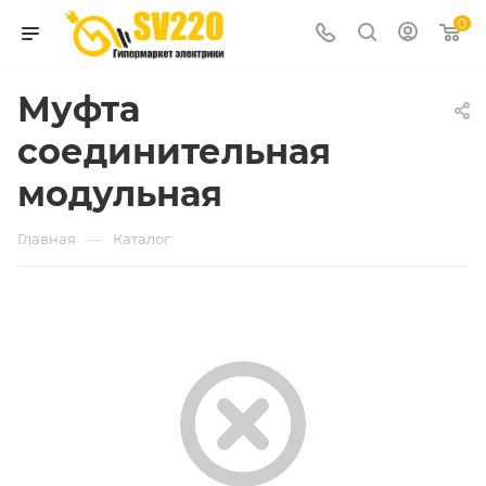
0
Муфта
соединительная
модульная
—
Главная
Каталог