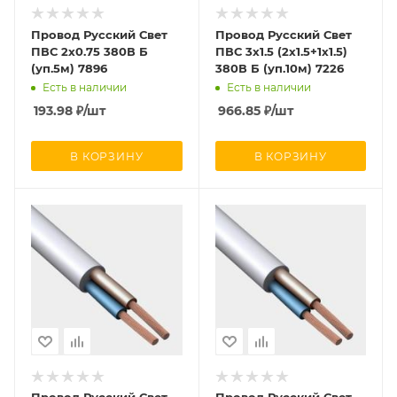
Провод Русский Свет
Провод Русский Свет
ПВС 2х0.75 380В Б
ПВС 3х1.5 (2х1.5+1х1.5)
(уп.5м) 7896
380В Б (уп.10м) 7226
Есть в наличии
Есть в наличии
193.98
₽
/шт
966.85
₽
/шт
В КОРЗИНУ
В КОРЗИНУ