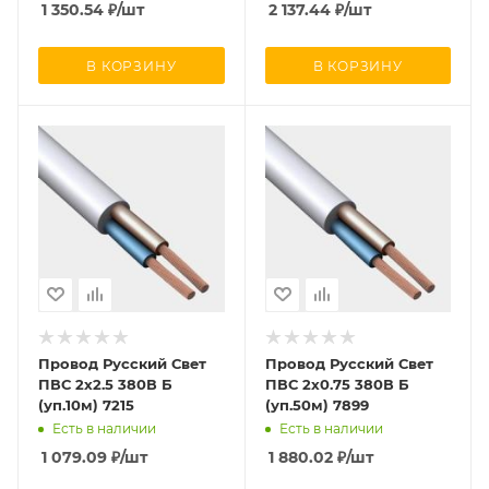
1 350.54
₽
/шт
2 137.44
₽
/шт
В КОРЗИНУ
В КОРЗИНУ
Провод Русский Свет
Провод Русский Свет
ПВС 2х2.5 380В Б
ПВС 2х0.75 380В Б
(уп.10м) 7215
(уп.50м) 7899
Есть в наличии
Есть в наличии
1 079.09
₽
/шт
1 880.02
₽
/шт