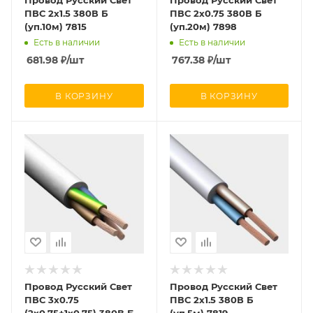
Провод Русский Свет
Провод Русский Свет
ПВС 2х1.5 380В Б
ПВС 2х0.75 380В Б
(уп.10м) 7815
(уп.20м) 7898
Есть в наличии
Есть в наличии
681.98
₽
/шт
767.38
₽
/шт
В КОРЗИНУ
В КОРЗИНУ
Провод Русский Свет
Провод Русский Свет
ПВС 3х0.75
ПВС 2х1.5 380В Б
(2х0.75+1х0.75) 380В Б
(уп.5м) 7819