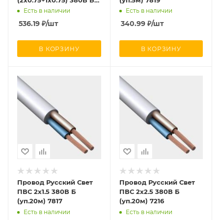
(уп.10м) 7221
Есть в наличии
Есть в наличии
536.19
₽
/шт
340.99
₽
/шт
В КОРЗИНУ
В КОРЗИНУ
Провод Русский Свет
Провод Русский Свет
ПВС 2х1.5 380В Б
ПВС 2х2.5 380В Б
(уп.20м) 7817
(уп.20м) 7216
Есть в наличии
Есть в наличии