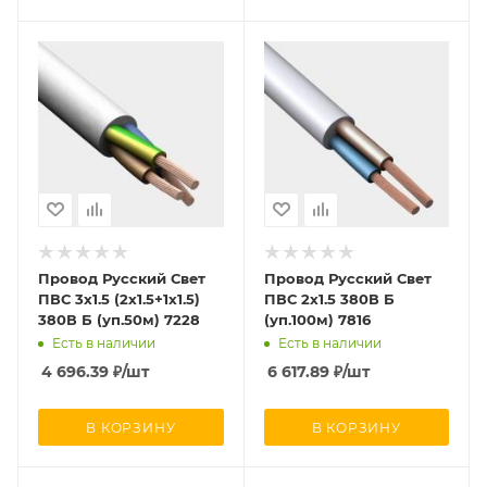
Провод Русский Свет
Провод Русский Свет
ПВС 3х1.5 (2х1.5+1х1.5)
ПВС 2х1.5 380В Б
380В Б (уп.50м) 7228
(уп.100м) 7816
Есть в наличии
Есть в наличии
4 696.39
₽
/шт
6 617.89
₽
/шт
В КОРЗИНУ
В КОРЗИНУ