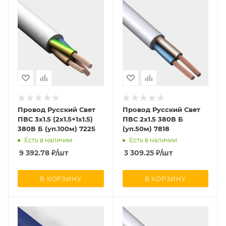
Провод Русский Свет
Провод Русский Свет
ПВС 3х1.5 (2х1.5+1х1.5)
ПВС 2х1.5 380В Б
380В Б (уп.100м) 7225
(уп.50м) 7818
Есть в наличии
Есть в наличии
9 392.78
₽
/шт
3 309.25
₽
/шт
В КОРЗИНУ
В КОРЗИНУ