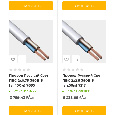
В КОРЗИНУ
В КОРЗИНУ
Провод Русский Свет
Провод Русский Свет
ПВС 2х0.75 380В Б
ПВС 2х2.5 380В Б
(уп.100м) 7895
(уп.50м) 7217
Есть в наличии
Есть в наличии
3 759.43
₽
/шт
5 238.68
₽
/шт
В КОРЗИНУ
В КОРЗИНУ