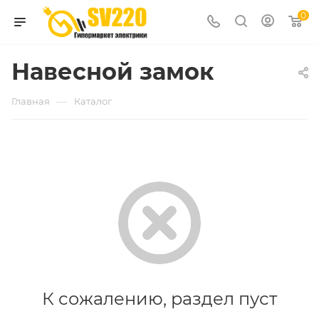
0
Навесной замок
—
Главная
Каталог
К сожалению, раздел пуст