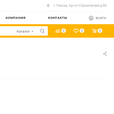
г. Пенза, пр-кт Строителей д.33
КОМПАНИЯ
КОНТАКТЫ
ВОЙТИ
0
0
0
Каталог