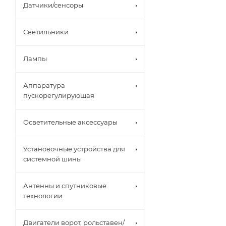
Датчики/сенсоры
Светильники
Лампы
Аппаратура
пускорегулирующая
Осветительные аксессуары
Установочные устройства для
системной шины
Антенны и спутниковые
технологии
Двигатели ворот, рольставен/