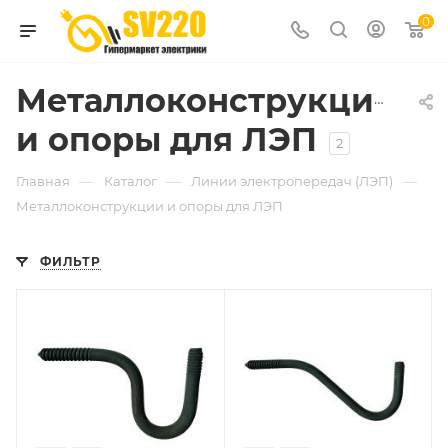
0
Металлоконструкции
и опоры для ЛЭП
2
—
—
—
Главная
Каталог
Линии электропередач (ЛЭП)
Металлоконструкции и опоры для ЛЭП
ФИЛЬТР