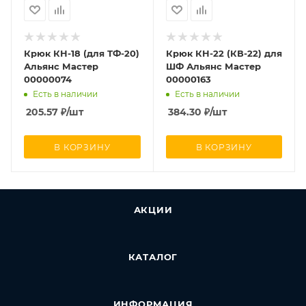
Крюк КН-18 (для ТФ-20)
Крюк КН-22 (КВ-22) для
Альянс Мастер
ШФ Альянс Мастер
00000074
00000163
Есть в наличии
Есть в наличии
205.57
₽
/шт
384.30
₽
/шт
В КОРЗИНУ
В КОРЗИНУ
АКЦИИ
КАТАЛОГ
ИНФОРМАЦИЯ