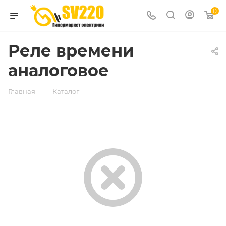
0
Реле времени
аналоговое
—
Главная
Каталог