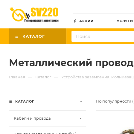
АКЦИИ
УСЛУГИ
КАТАЛОГ
Металлический прово
—
—
Главная
Каталог
Устройства заземления, молниеза
По популярности (
КАТАЛОГ
Кабели и провода