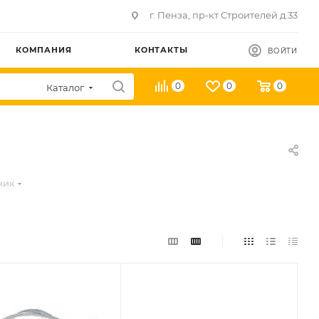
г. Пенза, пр-кт Строителей д.33
КОМПАНИЯ
КОНТАКТЫ
ВОЙТИ
0
0
0
Каталог
ник