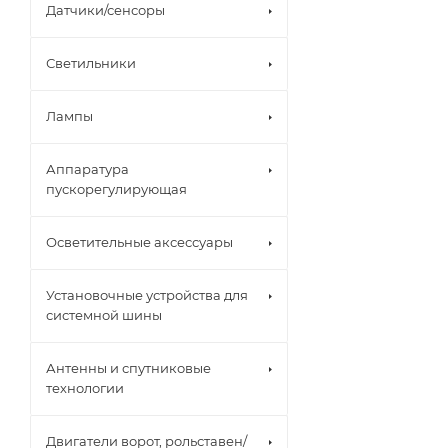
Датчики/сенсоры
Светильники
Лампы
Аппаратура
пускорегулирующая
Осветительные аксессуары
Установочные устройства для
системной шины
Антенны и спутниковые
технологии
Двигатели ворот, рольставен/