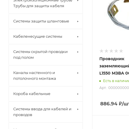
Электроизоляционные трубы/
Трубы для защиты кабеля
Системы защиты шланговые
Кабеленесущие системы
Системы скрытой проводки
под полом
Проводник
заземляющий
Каналы настенного и
L1550 МЗВА 
потолочного монтажа
Есть в наличи
Арт.: 00000000
Короба кабельные
886.94
₽
/ш
Системы ввода для кабелей и
проводов