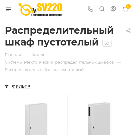
0
Распределительный
шкаф пустотелый
50
—
—
Главная
Каталог
—
Системы электрических распределительных шкафов
Распределительный шкаф пустотелый
ФИЛЬТР