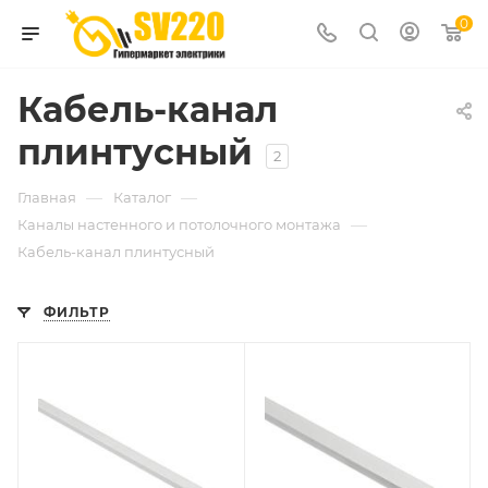
0
Кабель-канал
плинтусный
2
—
—
Главная
Каталог
—
Каналы настенного и потолочного монтажа
Кабель-канал плинтусный
ФИЛЬТР