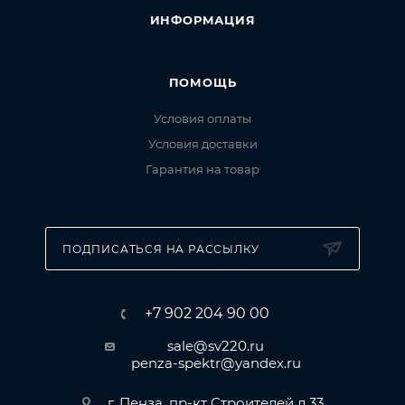
ИНФОРМАЦИЯ
ПОМОЩЬ
Условия оплаты
Условия доставки
Гарантия на товар
ПОДПИСАТЬСЯ НА РАССЫЛКУ
+7 902 204 90 00
sale@sv220.ru
penza-spektr@yandex.ru
г. Пенза, пр-кт Строителей д.33