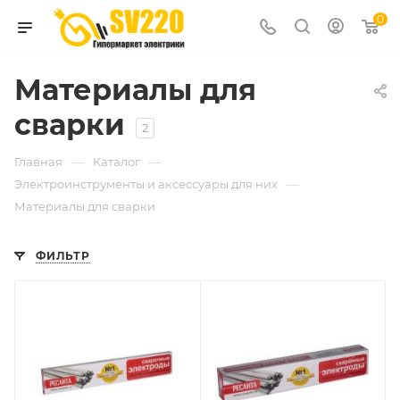
0
Материалы для
сварки
2
—
—
Главная
Каталог
—
Электроинструменты и аксессуары для них
Материалы для сварки
ФИЛЬТР