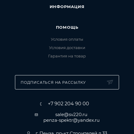
ИНФОРМАЦИЯ
ПОМОЩЬ
Условия оплаты
Условия доставки
Гарантия на товар
ПОДПИСАТЬСЯ НА РАССЫЛКУ
+7 902 204 90 00
sale@sv220.ru
penza-spektr@yandex.ru
г. Пенза, пр-кт Строителей д.33