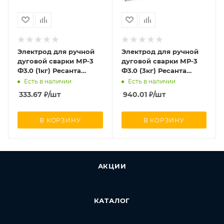
Электрод для ручной
Электрод для ручной
дуговой сварки МР-3
дуговой сварки МР-3
Ф3.0 (1кг) Ресанта
Ф3.0 (3кг) Ресанта
71/6/20
71/6/21
Есть в наличии
Есть в наличии
333.67
₽
/шт
940.01
₽
/шт
В КОРЗИНУ
В КОРЗИНУ
АКЦИИ
КАТАЛОГ