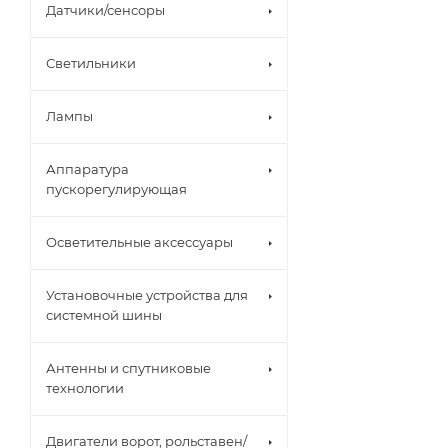
Датчики/сенсоры
Светильники
Лампы
Аппаратура
пускорегулирующая
Осветительные аксессуары
Установочные устройства для
системной шины
Антенны и спутниковые
технологии
Двигатели ворот, рольставен/