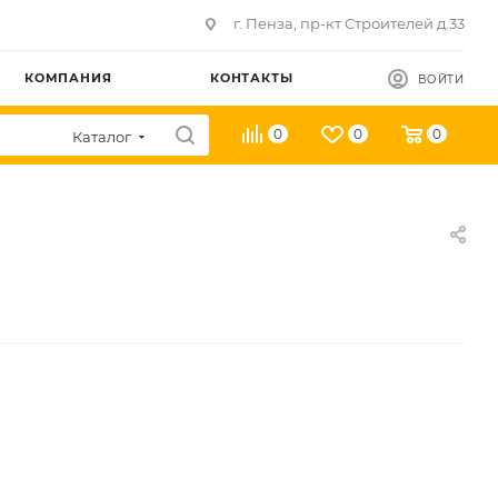
г. Пенза, пр-кт Строителей д.33
КОМПАНИЯ
КОНТАКТЫ
ВОЙТИ
0
0
0
Каталог