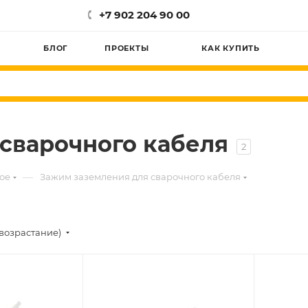
+7 902 204 90 00
БЛОГ
ПРОЕКТЫ
КАК КУПИТЬ
сварочного кабеля
2
—
ое
Зажим заземления для сварочного кабеля
возрастание)