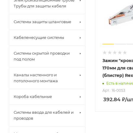
Электроизоляционные трубы/
Трубы для защиты кабеля
Системы защиты шланговые
Кабеленесущие системы
Системы скрытой проводки
под полом
Зажим "крок
170мм для св
Каналы настенного и
(блистер) Rex
потолочного монтажа
Есть в наличи
Арт.: 16-0053
Короба кабельные
392.84
₽
/ш
Системы ввода для кабелей и
проводов