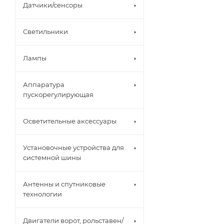
Датчики/сенсоры
Светильники
Лампы
Аппаратура
пускорегулирующая
Осветительные аксессуары
Установочные устройства для
системной шины
Антенны и спутниковые
технологии
Двигатели ворот, рольставен/