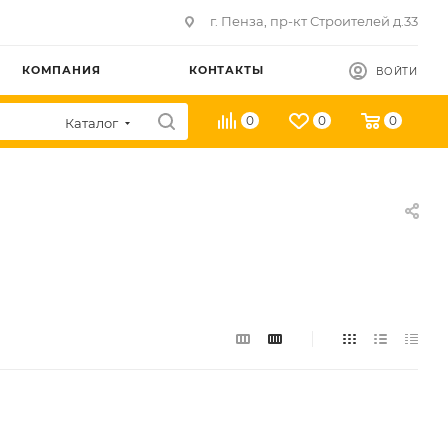
г. Пенза, пр-кт Строителей д.33
КОМПАНИЯ
КОНТАКТЫ
ВОЙТИ
0
0
0
Каталог