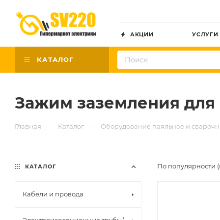
АКЦИИ
УСЛУГИ
КАТАЛОГ
Зажим заземления для 
—
—
Главная
Каталог
Оборудование паяльное и сварочн
По популярности (
КАТАЛОГ
Кабели и провода