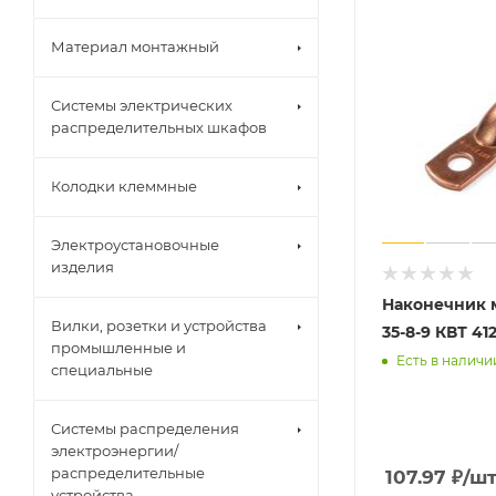
Материал монтажный
Системы электрических
распределительных шкафов
Колодки клеммные
Электроустановочные
изделия
Наконечник 
Вилки, розетки и устройства
35-8-9 КВТ 41
промышленные и
Есть в наличи
специальные
Системы распределения
электроэнергии/
распределительные
107.97
₽
/ш
устройства