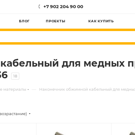
+7 902 204 90 00
БЛОГ
ПРОЕКТЫ
КАК КУПИТЬ
кабельный для медных п
36
18
—
е материалы
Наконечник обжимной кабельный для медных 
возрастание)