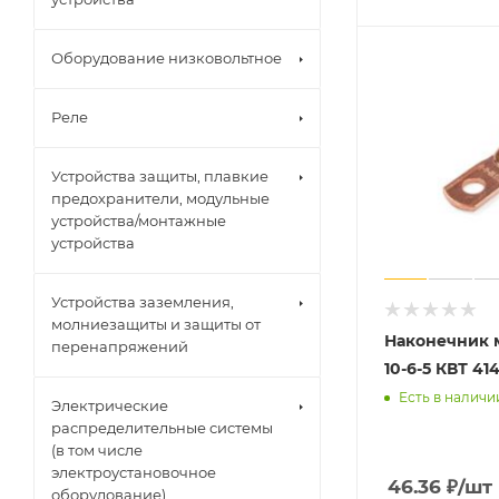
Оборудование низковольтное
Реле
Устройства защиты, плавкие
предохранители, модульные
устройства/монтажные
устройства
Устройства заземления,
молниезащиты и защиты от
Наконечник 
перенапряжений
10-6-5 КВТ 41
Есть в наличи
Электрические
распределительные системы
(в том числе
электроустановочное
46.36
₽
/шт
оборудование)