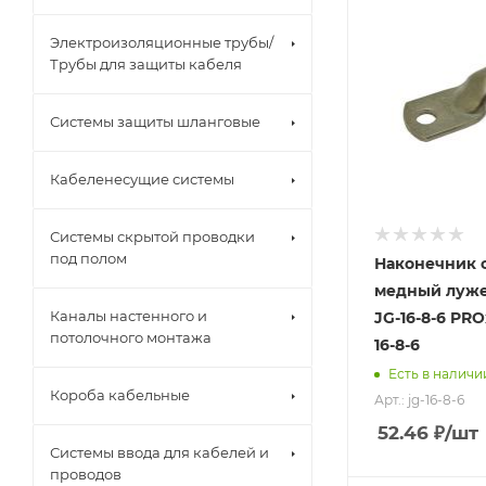
Электроизоляционные трубы/
Трубы для защиты кабеля
Системы защиты шланговые
Кабеленесущие системы
Системы скрытой проводки
под полом
Наконечник 
медный луж
Каналы настенного и
JG-16-8-6 PRO
потолочного монтажа
16-8-6
Есть в наличи
Короба кабельные
Арт.: jg-16-8-6
52.46
₽
/шт
Системы ввода для кабелей и
проводов