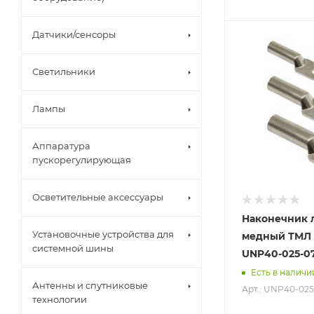
Датчики/сенсоры
Светильники
Лампы
Аппаратура
пускорегулирующая
Осветительные аксессуары
Наконечник
Установочные устройства для
медный ТМЛ J
системной шины
UNP40-025-0
Есть в наличи
Антенны и спутниковые
Арт.: UNP40-025
технологии