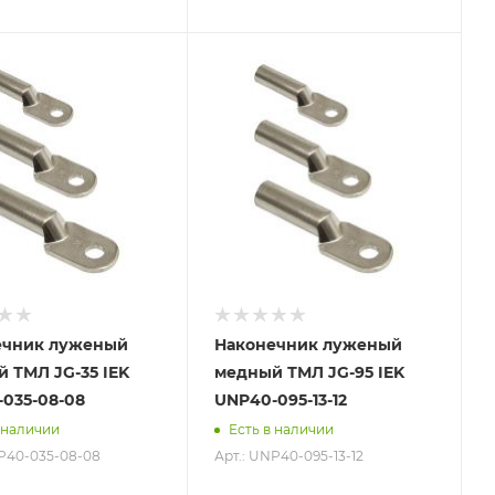
ечник луженый
Наконечник луженый
 ТМЛ JG-35 IEK
медный ТМЛ JG-95 IEK
035-08-08
UNP40-095-13-12
 наличии
Есть в наличии
NP40-035-08-08
Арт.: UNP40-095-13-12