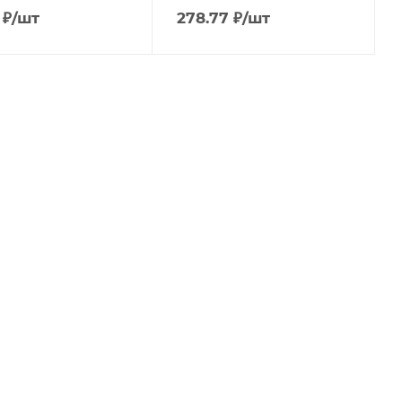
₽
/шт
278.77
₽
/шт