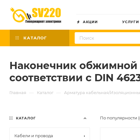
АКЦИИ
УСЛУГИ
КАТАЛОГ
Наконечник обжимной 
соответствии с DIN 462
—
—
Главная
Каталог
Арматура кабельная/Изоляционны
По популярности (
КАТАЛОГ
Кабели и провода