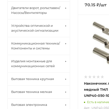
70.15
₽
/шт
Двигатели ворот, рольставен/
Насосы/Вентиляторы
Устройства оптической и
акустической сигнализации
Коммуникационная техника/
Компоненты и системы
Изделия монтажные для
коммуникационных сетей
Бытовая техника крупная
Наконечник
медный ТМЛ 
Бытовая техника мелкая
UNP40-050-10
Есть в наличи
Бытовая электроника
Арт.: UNP40-050