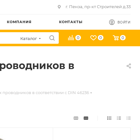
г. Пенза, пр-кт Строителей д.33
КОМПАНИЯ
КОНТАКТЫ
ВОЙТИ
0
0
0
Каталог
роводников в
проводников в соответствии с DIN 46236