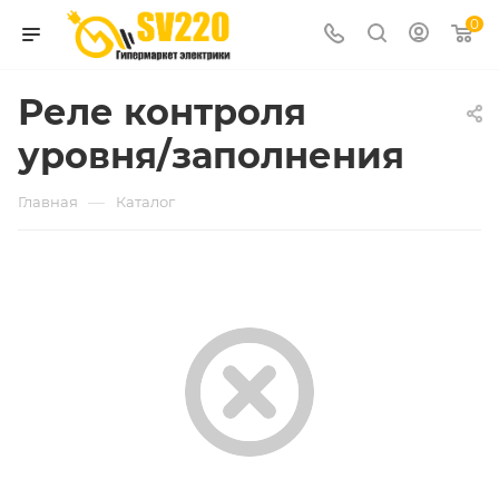
0
Реле контроля
уровня/заполнения
—
Главная
Каталог