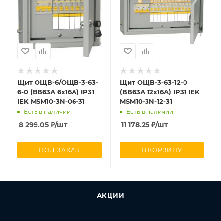
Щит ОЩВ-6/ОЩВ-3-63-
Щит ОЩВ-3-63-12-0
6-0 (ВВ63А 6х16А) IP31
(ВВ63А 12х16А) IP31 IEK
IEK MSM10-3N-06-31
MSM10-3N-12-31
Есть в наличии
Есть в наличии
8 299.05
₽
/шт
11 178.25
₽
/шт
ПОД ЗАКАЗ
В КОРЗИНУ
АКЦИИ