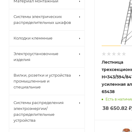
Материал монтажный
Системы электрических
распределительных шкафов
Колодки клеммные
Электроустановочные
изделия
Лестница
трехсекционн
Вилки, розетки и устройства
H=343/594/841
промышленные и
усиленная ал
специальные
65438
Есть в наличи
Системы распределения
38 650.82
₽
электроэнергии/
распределительные
устройства