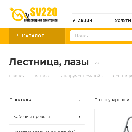
АКЦИИ
УСЛУГИ
КАТАЛОГ
Лестница, лазы
20
—
—
—
Главная
Каталог
Инструмент ручной
Лестница
По популярности (
КАТАЛОГ
Кабели и провода