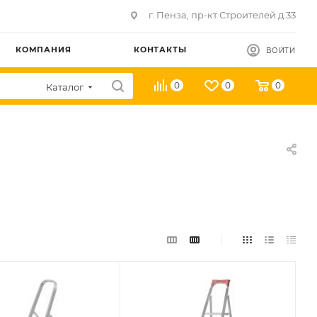
г. Пенза, пр-кт Строителей д.33
КОМПАНИЯ
КОНТАКТЫ
ВОЙТИ
0
0
0
Каталог