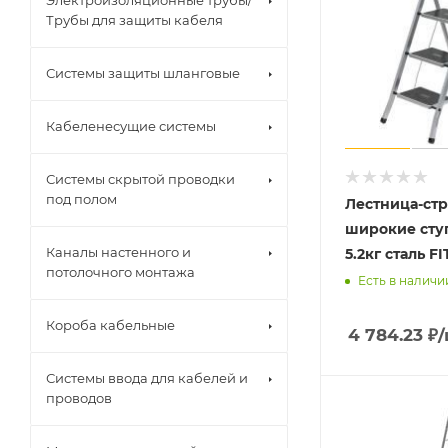
Электроизоляционные трубы/
Трубы для защиты кабеля
Системы защиты шланговые
Кабеленесущие системы
Системы скрытой проводки
под полом
Лестница-стр
широкие ступ
Каналы настенного и
5.2кг сталь FI
потолочного монтажа
Есть в наличи
Короба кабельные
4 784.23
₽
Системы ввода для кабелей и
проводов