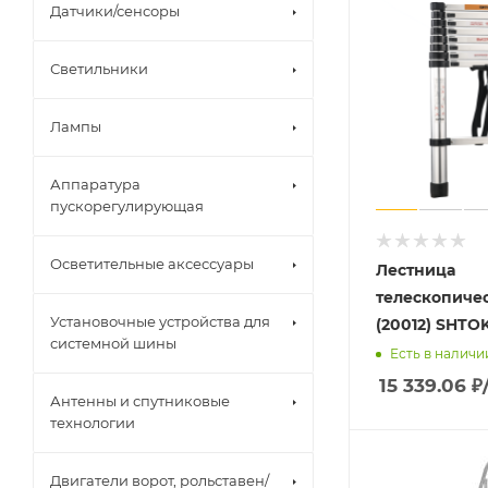
Датчики/сенсоры
Светильники
Лампы
Аппаратура
пускорегулирующая
Осветительные аксессуары
Лестница
телескопичес
Установочные устройства для
(20012) SHTOK
системной шины
Есть в наличи
15 339.06
₽
Антенны и спутниковые
технологии
Двигатели ворот, рольставен/