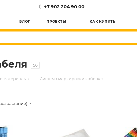
+7 902 204 90 00
БЛОГ
ПРОЕКТЫ
КАК КУПИТЬ
абеля
56
—
е материалы
Система маркировки кабеля
возрастание)