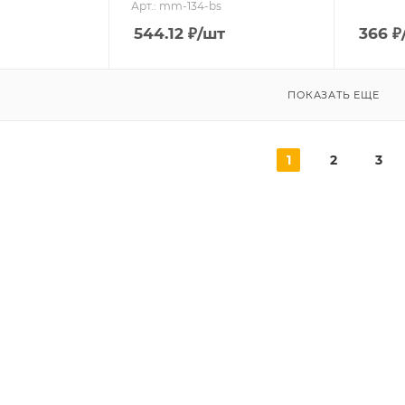
Арт.: mm-134-bs
544.12
₽
/шт
366
₽
ПОКАЗАТЬ ЕЩЕ
1
2
3