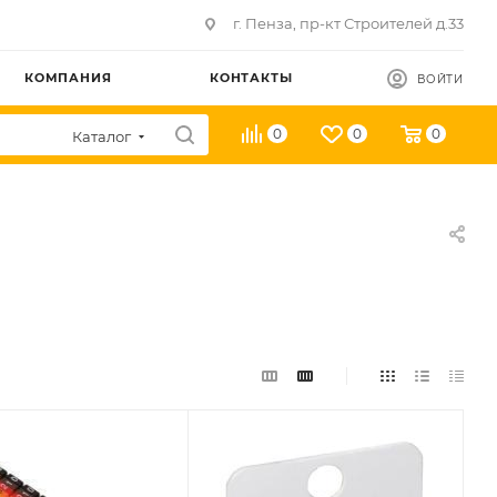
г. Пенза, пр-кт Строителей д.33
КОМПАНИЯ
КОНТАКТЫ
ВОЙТИ
0
0
0
Каталог