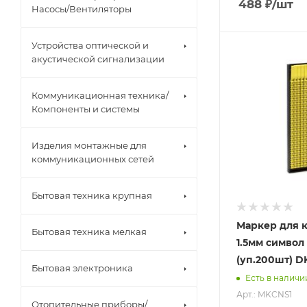
488
₽
/шт
Насосы/Вентиляторы
Устройства оптической и
акустической сигнализации
Коммуникационная техника/
Компоненты и системы
Изделия монтажные для
коммуникационных сетей
Бытовая техника крупная
Маркер для к
Бытовая техника мелкая
1.5мм символ 
(уп.200шт) D
Бытовая электроника
Есть в наличи
Арт.: MKCNS1
Отопительные приборы/