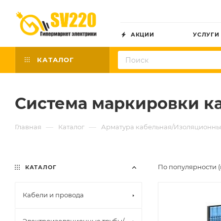
АКЦИИ
УСЛУГИ
КАТАЛОГ
Система маркировки к
—
—
Главная
Каталог
Арматура кабельная/Изоляционны
По популярности (
КАТАЛОГ
Кабели и провода