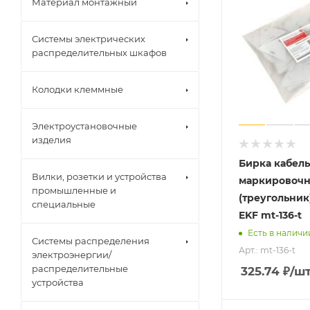
Материал монтажный
Системы электрических
распределительных шкафов
Колодки клеммные
Электроустановочные
изделия
Бирка кабел
Вилки, розетки и устройства
маркировочна
промышленные и
(треугольник)
специальные
EKF mt-136-t
Есть в наличи
Системы распределения
Арт.: mt-136-t
электроэнергии/
распределительные
325.74
₽
/ш
устройства