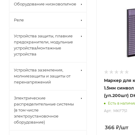
Оборудование низковольтное
Реле
Устройства защиты, плавкие
предохранители, модульные
устройства/монтажные
устройства
Устройства заземления,
молниезащиты и защиты от
Маркер для к
перенапряжений
1.5мм символ 
(уп.200шт) D
Электрические
Есть в наличи
распределительные системы
(в том числе
Арт.: MKF7S1
электроустановочное
оборудование)
366
₽
/шт