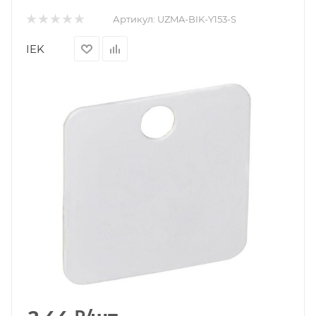
Артикул:
UZMA-BIK-Y153-S
IEK