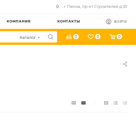
г. Пенза, пр-кт Строителей д.33
КОМПАНИЯ
КОНТАКТЫ
ВОЙТИ
0
0
0
Каталог