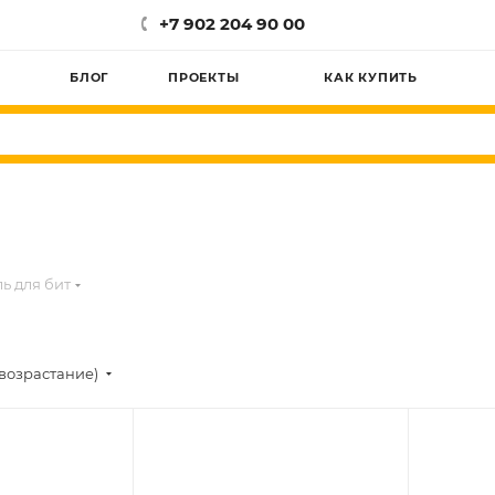
+7 902 204 90 00
БЛОГ
ПРОЕКТЫ
КАК КУПИТЬ
ь для бит
возрастание)