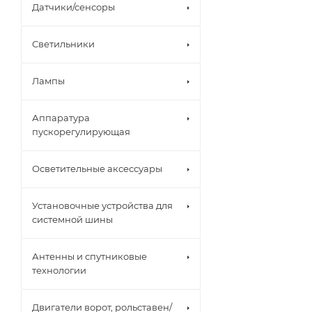
Датчики/сенсоры
Светильники
Лампы
Аппаратура
пускорегулирующая
Осветительные аксессуары
Установочные устройства для
системной шины
Антенны и спутниковые
технологии
Двигатели ворот, рольставен/