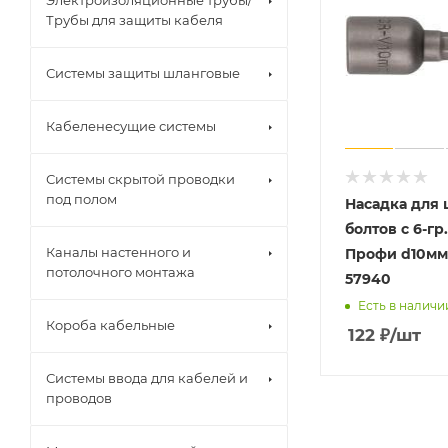
Электроизоляционные трубы/
Трубы для защиты кабеля
Системы защиты шланговые
Кабеленесущие системы
Системы скрытой проводки
под полом
Насадка для
болтов с 6-гр
Каналы настенного и
Профи d10мм
потолочного монтажа
57940
Есть в наличи
Короба кабельные
122
₽
/шт
Системы ввода для кабелей и
проводов