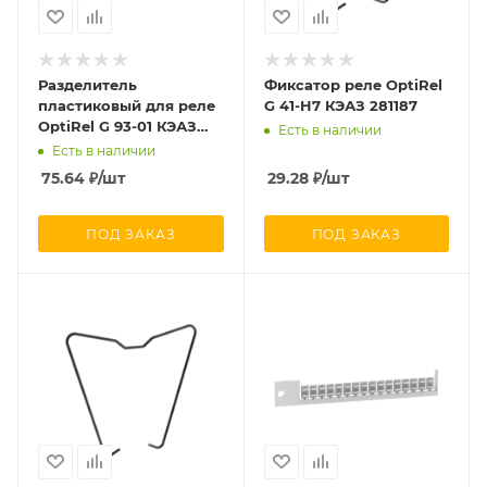
Разделитель
Фиксатор реле OptiRel
пластиковый для реле
G 41-H7 КЭАЗ 281187
OptiRel G 93-01 КЭАЗ
Есть в наличии
281152
Есть в наличии
75.64
₽
/шт
29.28
₽
/шт
ПОД ЗАКАЗ
ПОД ЗАКАЗ