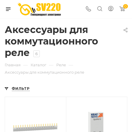
0
Аксессуары для
коммутационного
реле
6
—
—
—
Главная
Каталог
Реле
Аксессуары для коммутационного реле
ФИЛЬТР