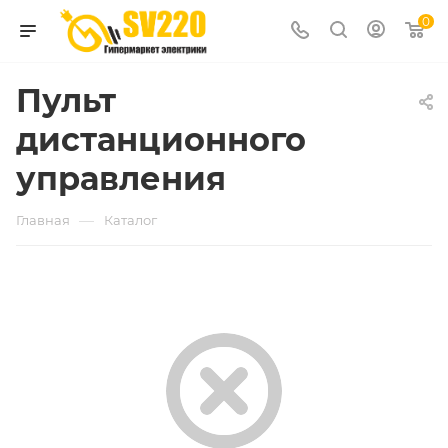
0
Пульт
дистанционного
управления
—
Главная
Каталог