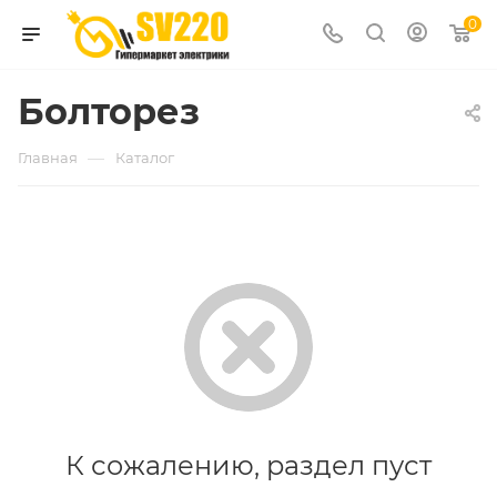
0
Болторез
—
Главная
Каталог
К сожалению, раздел пуст