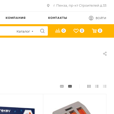
г. Пенза, пр-кт Строителей д.33
КОМПАНИЯ
КОНТАКТЫ
ВОЙТИ
0
0
0
Каталог