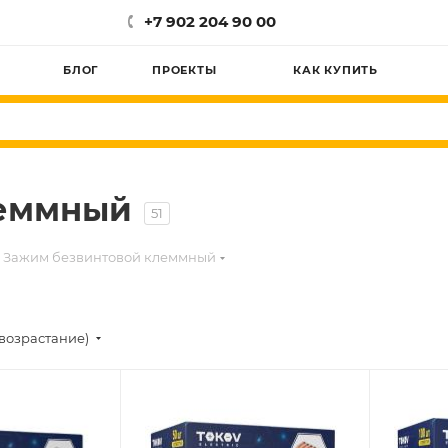
+7 902 204 90 00
БЛОГ
ПРОЕКТЫ
КАК КУПИТЬ
леммный
51
Зажим безвинтовой клеммный
возрастание)