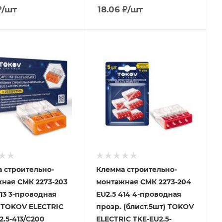
₽
/шт
18.06
₽
/шт
 строительно-
Клемма строительно-
ная СМК 2273-203
монтажная СМК 2273-204
413 3-проводная
EU2.5 414 4-проводная
 TOKOV ELECTRIC
прозр. (блист.5шт) TOKOV
2.5-413/C200
ELECTRIC TKE-EU2.5-