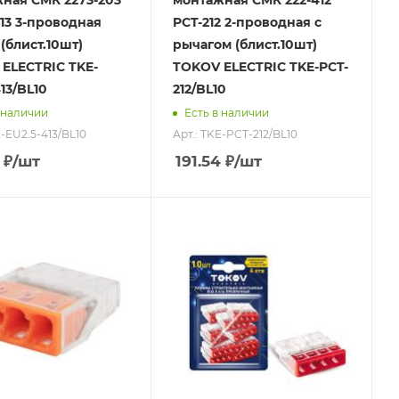
ная СМК 2273-203
монтажная СМК 222-412
413 3-проводная
PCT-212 2-проводная с
(блист.10шт)
рычагом (блист.10шт)
ELECTRIC TKE-
TOKOV ELECTRIC TKE-PCT-
13/BL10
212/BL10
 наличии
Есть в наличии
E-EU2.5-413/BL10
Арт.: TKE-PCT-212/BL10
₽
/шт
191.54
₽
/шт