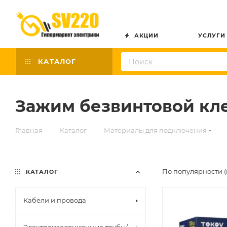
АКЦИИ
УСЛУГИ
КАТАЛОГ
Зажим безвинтовой к
—
—
—
Главная
Каталог
Материалы для подключения
По популярности (
КАТАЛОГ
Кабели и провода