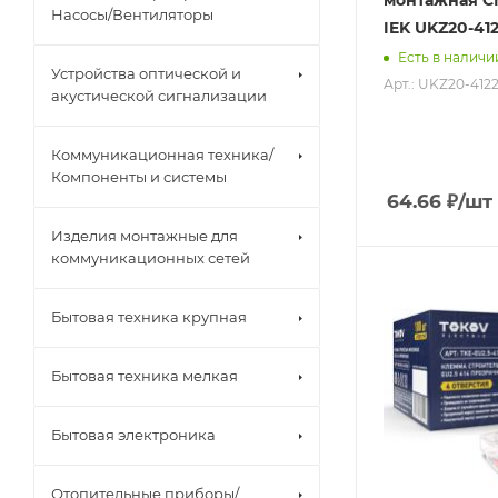
монтажная СМ
Насосы/Вентиляторы
IEK UKZ20-41
Есть в наличи
Устройства оптической и
Арт.: UKZ20-412
акустической сигнализации
Коммуникационная техника/
Компоненты и системы
64.66
₽
/шт
Изделия монтажные для
коммуникационных сетей
Бытовая техника крупная
Бытовая техника мелкая
Бытовая электроника
Отопительные приборы/