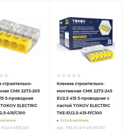
 строительно-
Клемма строительно-
ная СМК 2273-205
монтажная СМК 2273-245
415 5-проводная
EU2.5 415 5-проводная с
 TOKOV ELECTRIC
пастой TOKOV ELECTRIC
2.5-415/C100
TKE-EU2.5-415-P/C100
 наличии
Есть в наличии
E-EU2.5-415/C100
Арт.: TKE-EU2.5-415-P/C100