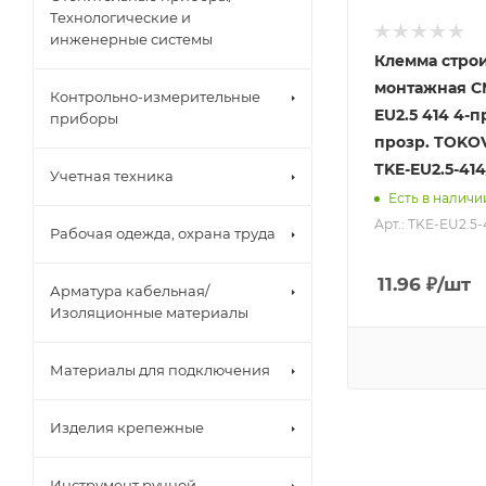
Технологические и
инженерные системы
Клемма строи
монтажная С
Контрольно-измерительные
EU2.5 414 4-
приборы
прозр. TOKO
TKE-EU2.5-41
Учетная техника
Есть в наличи
Арт.: TKE-EU2.5-
Рабочая одежда, охрана труда
11.96
₽
/шт
Арматура кабельная/
Изоляционные материалы
Материалы для подключения
Изделия крепежные
Инструмент ручной