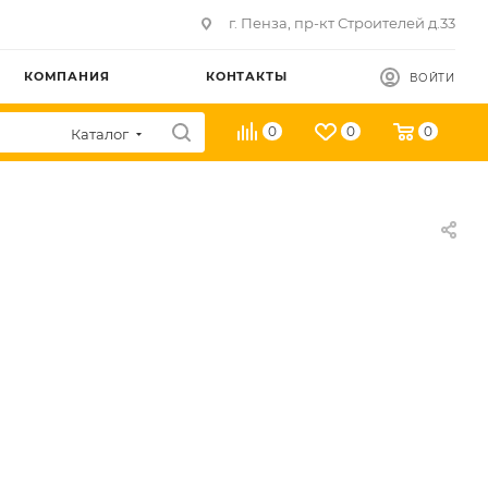
г. Пенза, пр-кт Строителей д.33
КОМПАНИЯ
КОНТАКТЫ
ВОЙТИ
0
0
0
Каталог