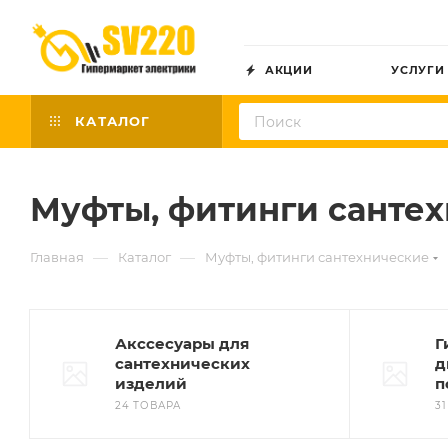
АКЦИИ
УСЛУГИ
КАТАЛОГ
Муфты, фитинги санте
—
—
Главная
Каталог
Муфты, фитинги сантехнические
Акссесуары для
Г
сантехнических
д
изделий
п
24 ТОВАРА
3