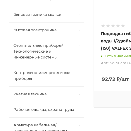
Бытовая техника мелкая
Бытовая электроника
Подводка гиб
воды 1/2дюйм
Отопительные приборы/
(150) VALFEX 
Технологические и
Есть в наличи
инженерные системы
Арт.: S/S 50сm В
Контрольно-измерительные
приборы
92.72
₽
/шт
Учетная техника
Рабочая одежда, охрана труда
Арматура кабельная/
Изоляционные материалы